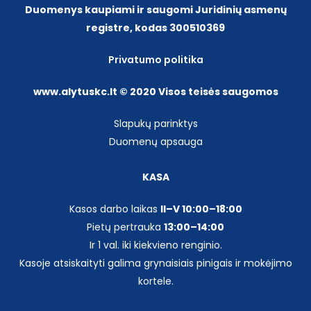
Duomenys kaupiami ir saugomi Juridinių asmenų
registre, kodas 300510369
Privatumo politika
www.alytuskc.lt © 2020 Visos teisės saugomos
Slapukų parinktys
Duomenų apsauga
KASA
Kasos darbo laikas
II–V 10:00–18:00
Pietų pertrauka
13:00–14:00
Ir 1 val. iki kiekvieno renginio.
Kasoje atsiskaityti galima grynaisiais pinigais ir mokėjimo
kortele.