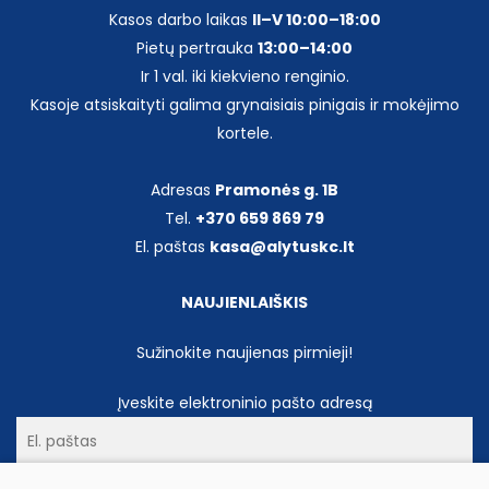
Kasos darbo laikas
II–V 10:00–18:00
Pietų pertrauka
13:00–14:00
Ir 1 val. iki kiekvieno renginio.
Kasoje atsiskaityti galima grynaisiais pinigais ir mokėjimo
kortele.
Adresas
Pramonės g. 1B
Tel.
+370 659 869 79
El. paštas
kasa@alytuskc.lt
NAUJIENLAIŠKIS
Sužinokite naujienas pirmieji!
Įveskite elektroninio pašto adresą