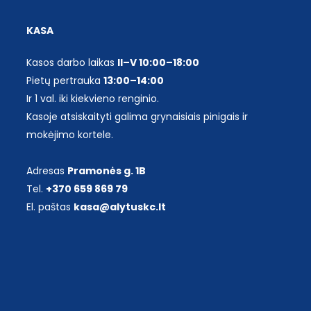
KASA
Kasos darbo laikas
II–V 10:00–18:00
Pietų pertrauka
13:00–14:00
Ir 1 val. iki kiekvieno renginio.
Kasoje atsiskaityti galima grynaisiais pinigais ir
mokėjimo kortele.
Adresas
Pramonės g. 1B
Tel.
+370 659 869 79
El. paštas
kasa@alytuskc.lt