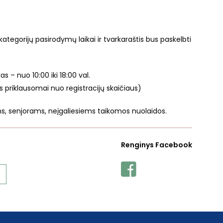
kategorijų pasirodymų laikai ir tvarkaraštis bus paskelbti
s – nuo 10:00 iki 18:00 val.
tis priklausomai nuo registracijų skaičiaus)
s, senjorams, neįgaliesiems taikomos nuolaidos.
Renginys Facebook