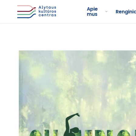
Apie
Renginia
mus