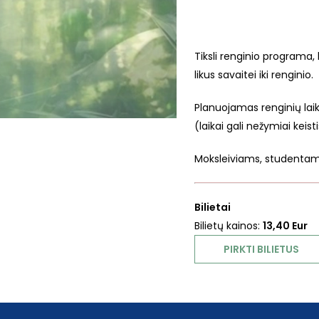
Tiksli renginio programa, 
likus savaitei iki renginio.
Planuojamas renginių laika
(laikai gali nežymiai keis
Moksleiviams, studentam
Bilietai
Bilietų kainos:
13,40 Eur
PIRKTI BILIETUS