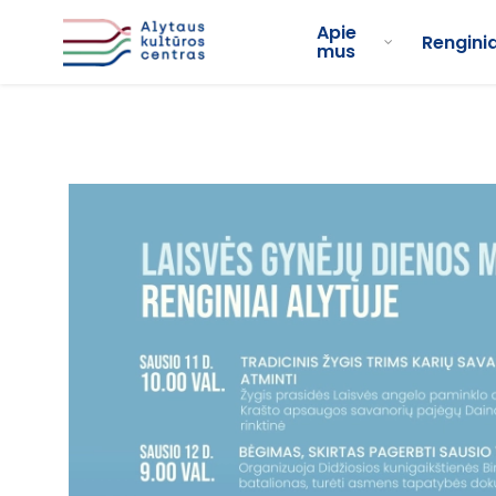
Apie
Renginia
mus